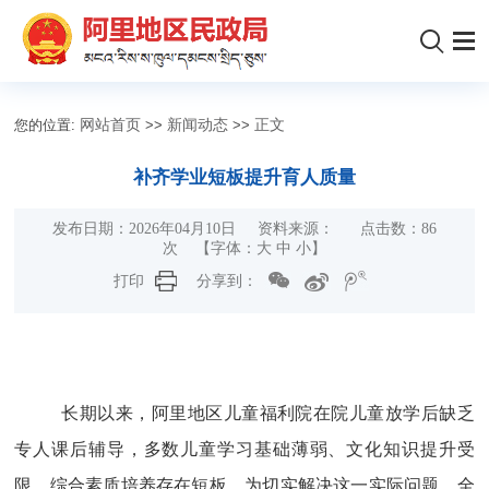
您的位置:
网站首页
>>
新闻动态
>>
正文
补齐学业短板提升育人质量
发布日期：2026年04月10日 资料来源： 点击数：
86
次 【字体：
大
中
小
】
打印
分享到：
长期以来，
阿里地区儿童福利院
在院儿童放学后缺乏
专人课
后
辅导，多数儿童学习基础薄弱、文化知识提升受
限，综合素质培养存在短板。为切实解决这一实际问题，全