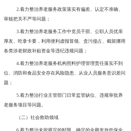
2.
着力整治养老服务政策落实有偏差、认定不准确、
审核把关不严等问题；
3.
着力整治养老服务工作中党员干部、公职人员优亲
厚友、吃拿卡要，利用便利虚报冒领、贪污侵占、截留挪用
各类涉老财政补贴资金等违纪违规问题；
4.
着力整治养老服务机构照料护理管理责任落实不到
位、消防和食品安全存在风险隐患、从业人员服务意识差问
题；
5.
着力整治行业主管部门日常监管缺位、违规审批养
老服务项目等问题。
（二）社会救助领域
6.
着力整治未按规定的时限、确定的金额发放低保金