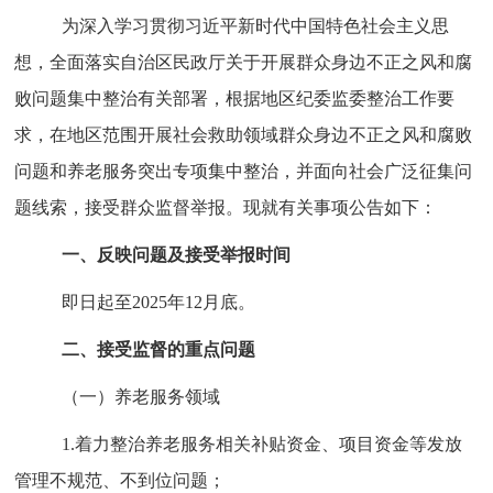
为深入学习贯彻习近平新时代中国特色社会主义思
想，全面落实
自治区
民政厅关于开展群众身边不正之风和腐
败问题集中整治有关部署，根据
地区
纪委监委整治工作要
求，在
地区
范围开展
社会救助领域
群众身边不正之风和腐败
问题
和养老服务突出专项
集中整治，并面向社会广泛征集问
题线索，接受群众监督举报。现就有关事项公告如下：
一、反映问题及接受举报时间
即日起至
2025
年
12
月底。
二、接受监督的重点问题
（一）养老服务领域
1.
着力整治养老服务相关补贴资金、项目资金等发放
管理不规范、不到位问题；