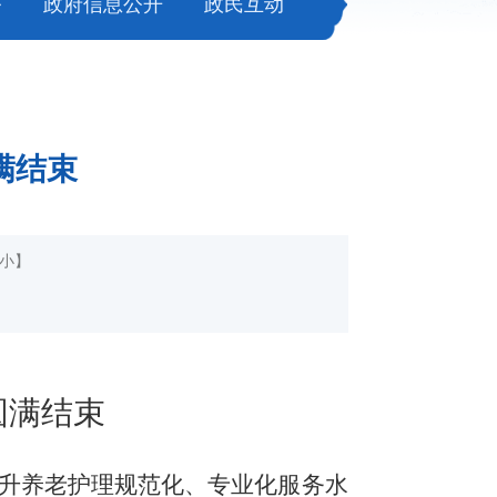
务
政府信息公开
政民互动
满结束
小
】
圆满结束
升养老护理规范化、专业化服务水