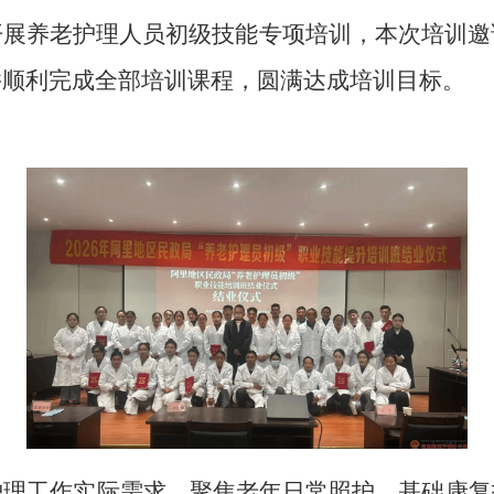
开展养老护理人员初级技能专项培训，本次培训邀
并顺利完成全部培训课程，圆满达成培训目标。
护理工作实际需求，聚焦老年日常照护、基础康复