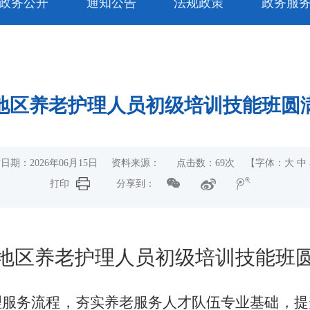
政务公开
通知公告
法规政策
政务服
地区养老护理人员初级培训技能班圆
日期：2026年06月15日 资料来源： 点击数：
69
次 【字体：
大
中
打印
分享到：
地区养老护理人员初级培训技能班
理服务流程，夯实养老服务人才队伍专业基础，提