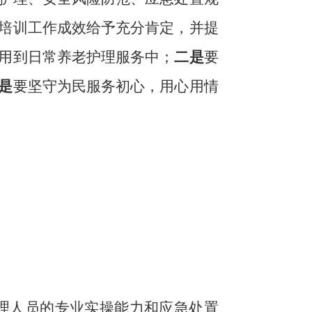
培训工作成效给予充分肯定，并提
用到日常养老护理服务中；
二是
要
是
要坚守为民服务初心，用心用情
理人员的专业实操能力和应急处置